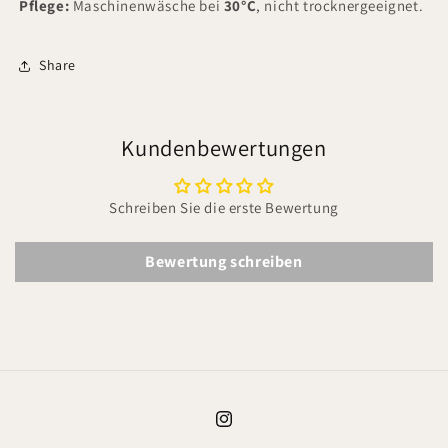
Pflege:
Maschinenwäsche bei
30°C
, nicht trocknergeeignet.
Share
Kundenbewertungen
Schreiben Sie die erste Bewertung
Bewertung schreiben
Instagram