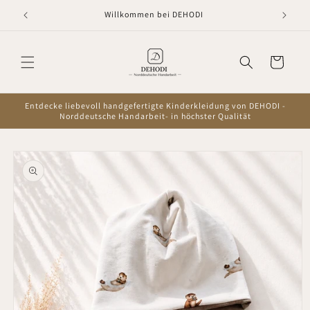
Direkt
zum
Willkommen bei DEHODI
Inhalt
Warenkorb
Entdecke liebevoll handgefertigte Kinderkleidung von DEHODI -
Norddeutsche Handarbeit- in höchster Qualität
oduktinformationen
ringen