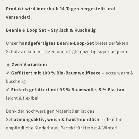
Produkt wird innerhalb 14 Tagen hergestellt und
versendet!
Beanie & Loop Set – Stylisch & Kuschelig
Unser
handgefertigtes Beanie-Loop-Set
bietet perfekten
Schutz an kühlen Tagen und ist gleichzeitig super bequem.
🔸
Zwei Varianten:
✔
Gefüttert mit 100 % Bio-Baumwollfleece
– extra warm &
kuschelig
✔
Einfach gefüttert mit 95 % Baumwolle, 5 % Elastan
–
leicht & flexibel
Dank der hochwertigen Materialien ist das
Set
atmungsaktiv, weich & hautfreundlich
– ideal für
empfindliche Kinderhaut. Perfekt für Herbst & Winter!