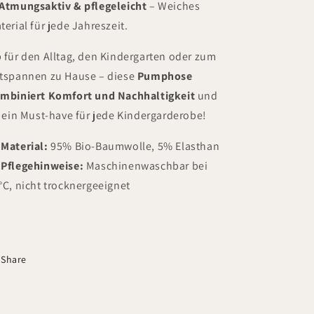
Atmungsaktiv & pflegeleicht
– Weiches
terial für jede Jahreszeit.
 für den Alltag, den Kindergarten oder zum
tspannen zu Hause – diese
Pumphose
mbiniert Komfort und Nachhaltigkeit
und
t ein Must-have für jede Kindergarderobe!
Material:
95% Bio-Baumwolle, 5% Elasthan
Pflegehinweise:
Maschinenwaschbar bei
°C, nicht trocknergeeignet
Share