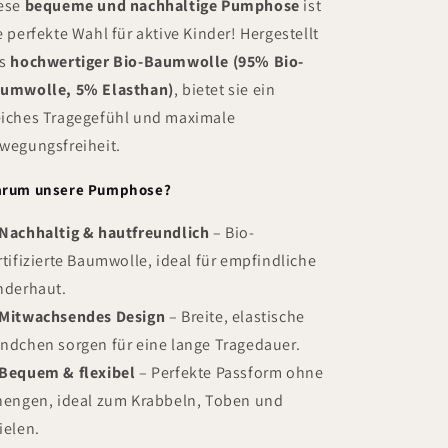
ese
bequeme und nachhaltige Pumphose
ist
e perfekte Wahl für aktive Kinder! Hergestellt
s
hochwertiger Bio-Baumwolle (95% Bio-
umwolle, 5% Elasthan)
, bietet sie ein
iches Tragegefühl und maximale
wegungsfreiheit.
rum unsere Pumphose?
Nachhaltig & hautfreundlich
– Bio-
rtifizierte Baumwolle, ideal für empfindliche
nderhaut.
Mitwachsendes Design
– Breite, elastische
ndchen sorgen für eine lange Tragedauer.
Bequem & flexibel
– Perfekte Passform ohne
nengen, ideal zum Krabbeln, Toben und
ielen.