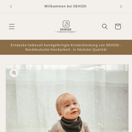
Direkt
zum
Willkommen bei DEHODI
Inhalt
Warenkorb
Entdecke liebevoll handgefertigte Kinderkleidung von DEHODI -
Norddeutsche Handarbeit- in höchster Qualität
oduktinformationen
ringen