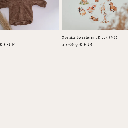
Oversize Sweater mit Druck 74-86
er
,00 EUR
Normaler
ab €30,00 EUR
Preis