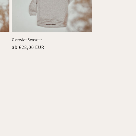
Oversize Sweater
Normaler
ab €28,00 EUR
Preis