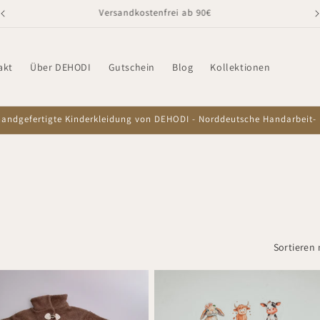
Versandkostenfrei ab 90€
akt
Über DEHODI
Gutschein
Blog
Kollektionen
handgefertigte Kinderkleidung von DEHODI - Norddeutsche Handarbeit- 
Sortieren 