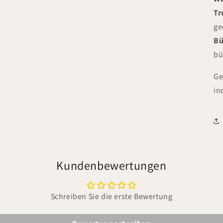
Tr
ge
Bü
bü
Ge
in
Kundenbewertungen
Schreiben Sie die erste Bewertung