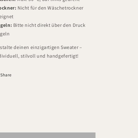
ockner:
Nicht für den Wäschetrockner
eignet
geln:
Bitte nicht direkt über den Druck
geln
stalte deinen einzigartigen Sweater –
dividuell, stilvoll und handgefertigt!
Share